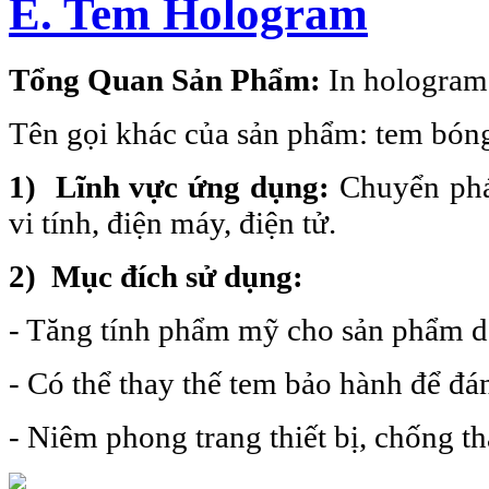
E. Tem Hologram
Tổng Quan Sản Phẩm
:
In hologram 
Tên gọi khác của sản phẩm: tem bóng
1) Lĩnh vực ứng dụng:
Chuyển phá
vi tính, điện máy, điện tử.
2) Mục đích sử dụng:
- Tăng tính phẩm mỹ cho sản phẩm d
- Có thể thay thế tem bảo hành để đ
- Niêm phong trang thiết bị, chống t