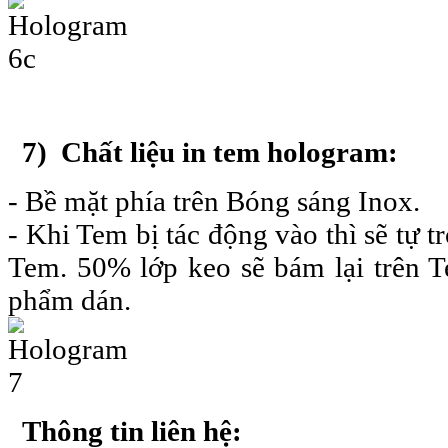
7) Chất liệu in tem hologram:
- Bề mặt phía trên Bóng sáng Inox.
- Khi Tem bị tác động vào thì sẽ tự 
Tem. 50% lớp keo sẽ bám lại trên
T
phẩm dán.
Thông tin liên hệ: