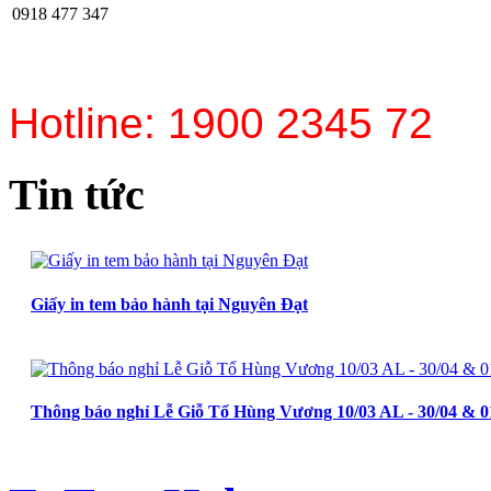
0918 477 347
Hotline: 1900 2345 72
Tin tức
Giấy in tem bảo hành tại Nguyên Đạt
Thông báo nghỉ Lễ Giỗ Tổ Hùng Vương 10/03 AL - 30/04 & 0