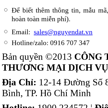
Để biết thêm thông tin, mẫu mã,
hoàn toàn miễn phí).
Email:
sales@nguyendat.vn
Hotline/zalo: 0916 707 347
Bản quyền ©2013
CÔNG 
THƯƠNG MẠI DỊCH VỤ
Địa Chỉ:
12-14 Đường Số 8
Bình, TP. Hồ Chí Minh
Hotline:
1900 234572 ¦
Điệ