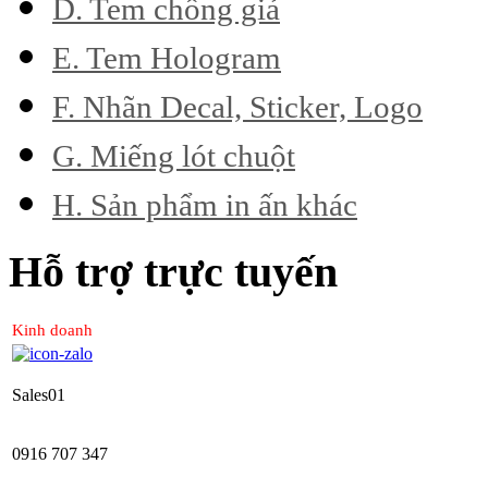
D. Tem chống giả
E. Tem Hologram
F. Nhãn Decal, Sticker, Logo
G. Miếng lót chuột
H. Sản phẩm in ấn khác
Hỗ trợ trực tuyến
Kinh doanh
Sales01
0916 707 347