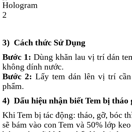
3) Cách thức Sử Dụng
Bước 1:
Dùng khăn lau vị trí dán te
không dính nước.
Bước 2:
Lấy tem dán lên vị trí cầ
phẩm.
4) Dấu hiệu nhận biết Tem bị tháo
Khi Tem bị tác động: tháo, gỡ, bóc t
sẽ bám vào con Tem và 50%
lớp keo